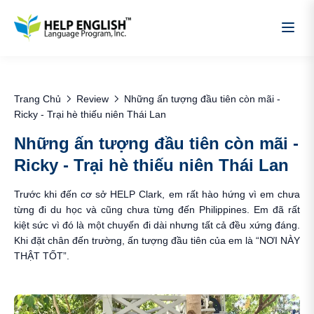
Trang Chủ
Review
Những ấn tượng đầu tiên còn mãi -
Ricky - Trại hè thiếu niên Thái Lan
Những ấn tượng đầu tiên còn mãi -
Ricky - Trại hè thiếu niên Thái Lan
Trước khi đến cơ sở HELP Clark, em rất hào hứng vì em chưa
từng đi du học và cũng chưa từng đến Philippines. Em đã rất
kiệt sức vì đó là một chuyến đi dài nhưng tất cả đều xứng đáng.
Khi đặt chân đến trường, ấn tượng đầu tiên của em là “NƠI NÀY
THẬT TỐT”.