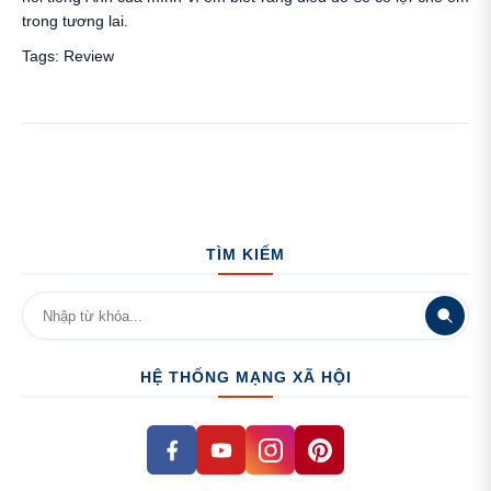
trong tương lai.
Tags:
Review
TÌM KIẾM
HỆ THỐNG MẠNG XÃ HỘI