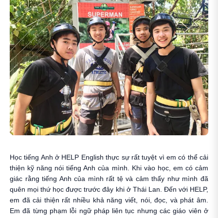
Học tiếng Anh ở HELP English thực sự rất tuyệt vì em có thể cải
thiện kỹ năng nói tiếng Anh của mình. Khi vào học, em có cảm
giác rằng tiếng Anh của mình rất tệ và cảm thấy như mình đã
quên mọi thứ học được trước đây khi ở Thái Lan. Đến với HELP,
em đã cải thiện rất nhiều khả năng viết, nói, đọc, và phát âm.
Em đã từng phạm lỗi ngữ pháp liên tục nhưng các giáo viên ở