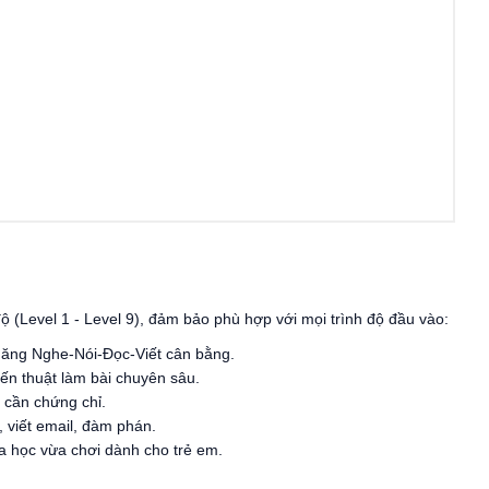
 (Level 1 - Level 9), đảm bảo phù hợp với mọi trình độ đầu vào:
 năng Nghe-Nói-Đọc-Viết cân bằng.
ến thuật làm bài chuyên sâu.
 cần chứng chỉ.
, viết email, đàm phán.
 học vừa chơi dành cho trẻ em.