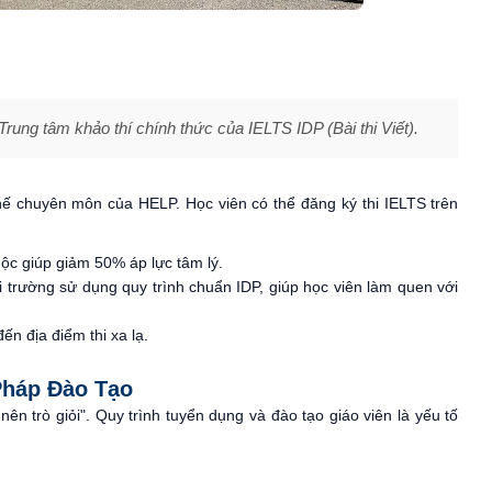
rung tâm khảo thí chính thức của IELTS IDP (Bài thi Viết).
 thế chuyên môn của HELP. Học viên có thể đăng ký thi IELTS trên
ộc giúp giảm 50% áp lực tâm lý.
ại trường sử dụng quy trình chuẩn IDP, giúp học viên làm quen với
ến địa điểm thi xa lạ.
Pháp Đào Tạo
nên trò giỏi". Quy trình tuyển dụng và đào tạo giáo viên là yếu tố