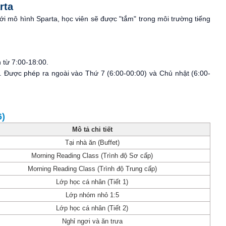
rta
Với mô hình Sparta, học viên sẽ được "tắm" trong môi trường tiếng
 từ 7:00-18:00.
. Được phép ra ngoài vào Thứ 7 (6:00-00:00) và Chủ nhật (6:00-
6)
Mô tả chi tiết
Tại nhà ăn (Buffet)
Morning Reading Class (Trình độ Sơ cấp)
Morning Reading Class (Trình độ Trung cấp)
Lớp học cá nhân (Tiết 1)
Lớp nhóm nhỏ 1:5
Lớp học cá nhân (Tiết 2)
Nghỉ ngơi và ăn trưa