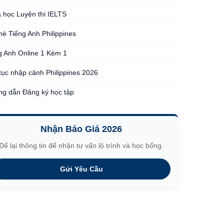
 học Luyện thi IELTS
 hè Tiếng Anh Philippines
g Anh Online 1 Kèm 1
tục nhập cảnh Philippines 2026
g dẫn Đăng ký học tập
Nhận Báo Giá 2026
Để lại thông tin để nhận tư vấn lộ trình và học bổng.
Gửi Yêu Cầu