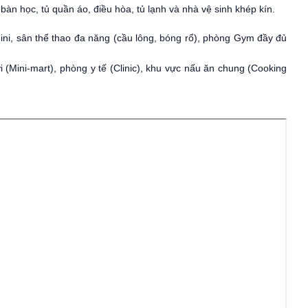
 bàn học, tủ quần áo, điều hòa, tủ lạnh và nhà vệ sinh khép kín.
ini, sân thể thao đa năng (cầu lông, bóng rổ), phòng Gym đầy đủ
i (Mini-mart), phòng y tế (Clinic), khu vực nấu ăn chung (Cooking