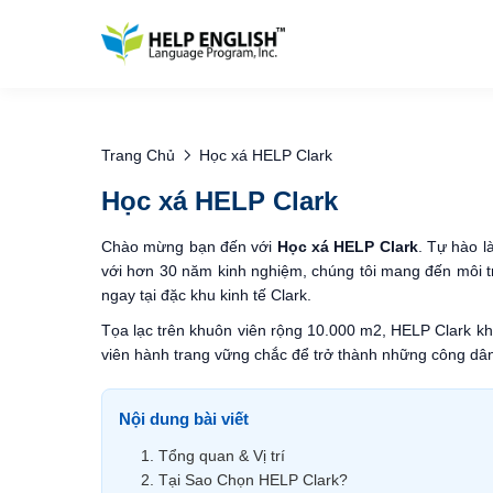
Trang Chủ
Học xá HELP Clark
Học xá HELP Clark
Chào mừng bạn đến với
Học xá HELP Clark
. Tự hào l
với hơn 30 năm kinh nghiệm, chúng tôi mang đến môi tr
ngay tại đặc khu kinh tế Clark.
Tọa lạc trên khuôn viên rộng 10.000 m2, HELP Clark khô
viên hành trang vững chắc để trở thành những công dân
Nội dung bài viết
1. Tổng quan & Vị trí
2. Tại Sao Chọn HELP Clark?