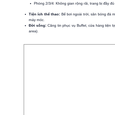
Phòng 2/3/4: Không gian rộng rãi, trang bị đầy đủ
Tiện ích thể thao:
Bể bơi ngoài trời, sân bóng đá m
máy móc.
Đời sống:
Căng tin phục vụ Buffet, cửa hàng tiện lợ
area).