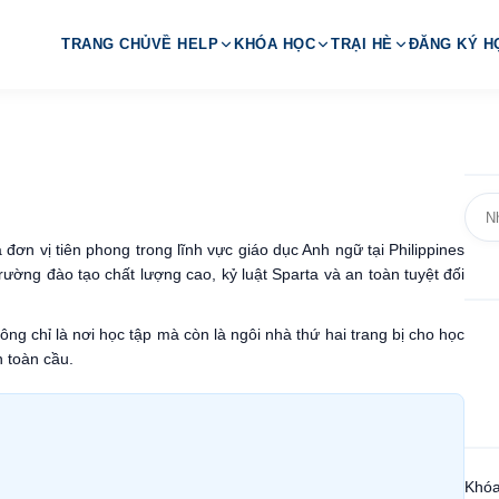
TRANG CHỦ
VỀ HELP
KHÓA HỌC
TRẠI HÈ
ĐĂNG KÝ H
à đơn vị tiên phong trong lĩnh vực giáo dục Anh ngữ tại Philippines
ường đào tạo chất lượng cao, kỷ luật Sparta và an toàn tuyệt đối
ng chỉ là nơi học tập mà còn là ngôi nhà thứ hai trang bị cho học
 toàn cầu.
Khóa