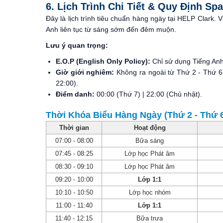
6. Lịch Trình Chi Tiết & Quy Định Spa
Đây là lịch trình tiêu chuẩn hàng ngày tại HELP Clark. 
Anh liên tục từ sáng sớm đến đêm muộn.
Lưu ý quan trọng:
E.O.P (English Only Policy):
Chỉ sử dụng Tiếng Anh
Giờ giới nghiêm:
Không ra ngoài từ Thứ 2 - Thứ 6
22:00).
Điểm danh:
00:00 (Thứ 7) | 22:00 (Chủ nhật).
Thời Khóa Biểu Hàng Ngày (Thứ 2 - Thứ 
Thời gian
Hoạt động
07:00 - 08:00
Bữa sáng
07:45 - 08:25
Lớp học Phát âm
08:30 - 09:10
Lớp học Phát âm
09:20 - 10:00
Lớp 1:1
10:10 - 10:50
Lớp học nhóm
11:00 - 11:40
Lớp 1:1
11:40 - 12:15
Bữa trưa