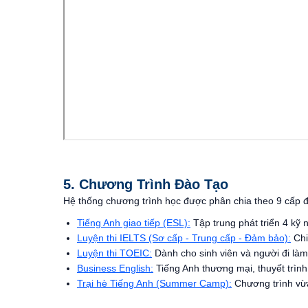
5. Chương Trình Đào Tạo
Hệ thống chương trình học được phân chia theo 9 cấp độ
Tiếng Anh giao tiếp (ESL):
Tập trung phát triển 4 kỹ
Luyện thi IELTS (Sơ cấp - Trung cấp - Đảm bảo):
Chi
Luyện thi TOEIC:
Dành cho sinh viên và người đi làm
Business English:
Tiếng Anh thương mại, thuyết trình
Trại hè Tiếng Anh (Summer Camp):
Chương trình vừa