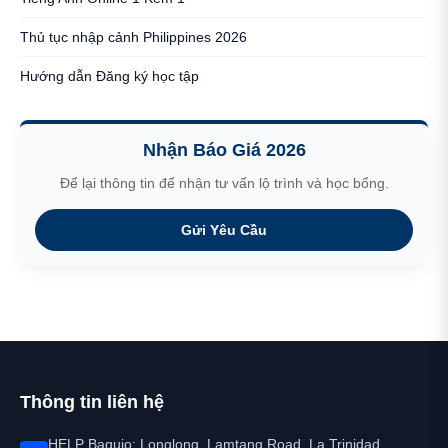
Thủ tục nhập cảnh Philippines 2026
Hướng dẫn Đăng ký học tập
Nhận Báo Giá 2026
Để lại thông tin để nhận tư vấn lộ trình và học bổng.
Gửi Yêu Cầu
Thông tin liên hệ
HELP Baguio: Longlong, Lamtang Road, La Trinidad,