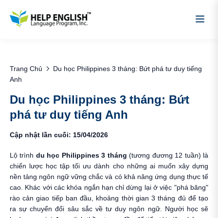
Trang Chủ
Du học Philippines 3 tháng: Bứt phá tư duy tiếng
Anh
Du học Philippines 3 tháng: Bứt
phá tư duy tiếng Anh
Cập nhật lần cuối: 15/04/2026
Lộ trình
du học Philippines 3 tháng
(tương đương 12 tuần) là
chiến lược học tập tối ưu dành cho những ai muốn xây dựng
nền tảng ngôn ngữ vững chắc và có khả năng ứng dụng thực tế
cao. Khác với các khóa ngắn hạn chỉ dừng lại ở việc "phá băng"
rào cản giao tiếp ban đầu, khoảng thời gian 3 tháng đủ để tạo
ra sự chuyển đổi sâu sắc về tư duy ngôn ngữ. Người học sẽ