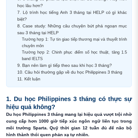
học lâu hơn?
7. Lộ trình học tiếng Anh 3 tháng tại HELP có gì khác
biệt?
8. Case study: Những câu chuyện bứt phá ngoạn mục
sau 3 tháng tại HELP
Trường hợp 1: Tự tin giao tiếp thương mại và thuyết trình
chuyên môn
Trường hợp 2: Chinh phục điểm số học thuật, tăng 1.5
band IELTS
9. Bạn nên làm gì tiếp theo sau khi học 3 tháng?
10. Câu hỏi thường gặp về du học Philippines 3 tháng
11. Kết luận
1. Du học Philippines 3 tháng có thực sự
hiệu quả không?
Du học Philippines 3 tháng mang lại hiệu quả vượt trội nhờ
cung cấp hơn 1000 giờ tiếp xúc ngôn ngữ liên tục trong
môi trường Sparta. Quỹ thời gian 12 tuần đủ để não bộ
hình thành thói quen phản xạ tự nhiên.