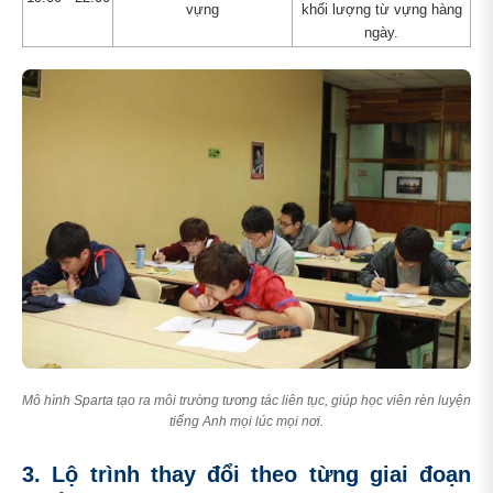
vựng
khối lượng từ vựng hàng
ngày.
Mô hình Sparta tạo ra môi trường tương tác liên tục, giúp học viên rèn luyện
tiếng Anh mọi lúc mọi nơi.
3. Lộ trình thay đổi theo từng giai đoạn