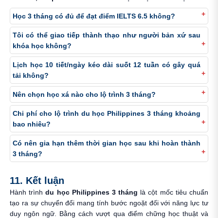
Học 3 tháng có đủ để đạt điểm IELTS 6.5 không?
Tôi có thể giao tiếp thành thạo như người bản xứ sau
khóa học không?
Lịch học 10 tiết/ngày kéo dài suốt 12 tuần có gây quá
tải không?
Nên chọn học xá nào cho lộ trình 3 tháng?
Chi phí cho lộ trình du học Philippines 3 tháng khoảng
bao nhiêu?
Có nên gia hạn thêm thời gian học sau khi hoàn thành
3 tháng?
11. Kết luận
Hành trình
du học Philippines 3 tháng
là cột mốc tiêu chuẩn
tạo ra sự chuyển đổi mang tính bước ngoặt đối với năng lực tư
duy ngôn ngữ. Bằng cách vượt qua điểm chững học thuật và