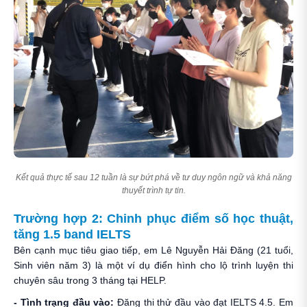
Kết quả thực tế sau 12 tuần là sự bứt phá về tư duy ngôn ngữ và khả năng
thuyết trình tự tin.
Trường hợp 2: Chinh phục điểm số học thuật,
tăng 1.5 band IELTS
Bên cạnh mục tiêu giao tiếp, em Lê Nguyễn Hải Đăng (21 tuổi,
Sinh viên năm 3) là một ví dụ điển hình cho lộ trình luyện thi
chuyên sâu trong 3 tháng tại HELP.
- Tình trạng đầu vào:
Đăng thi thử đầu vào đạt IELTS 4.5. Em