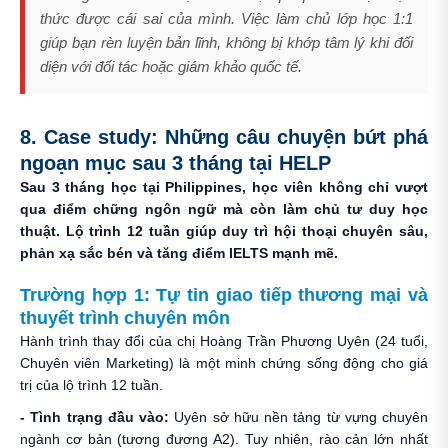
thức được cái sai của mình. Việc làm chủ lớp học 1:1
giúp bạn rèn luyện bản lĩnh, không bị khớp tâm lý khi đối
diện với đối tác hoặc giám khảo quốc tế.
8. Case study: Những câu chuyện bứt phá
ngoạn mục sau 3 tháng tại HELP
Sau 3 tháng học tại Philippines, học viên không chỉ vượt
qua điểm chững ngôn ngữ mà còn làm chủ tư duy học
thuật. Lộ trình 12 tuần giúp duy trì hội thoại chuyên sâu,
phản xạ sắc bén và tăng điểm IELTS mạnh mẽ.
Trường hợp 1: Tự tin giao tiếp thương mại và
thuyết trình chuyên môn
Hành trình thay đổi của chị Hoàng Trần Phương Uyên (24 tuổi,
Chuyên viên Marketing) là một minh chứng sống động cho giá
trị của lộ trình 12 tuần.
- Tình trạng đầu vào:
Uyên sở hữu nền tảng từ vựng chuyên
ngành cơ bản (tương đương A2). Tuy nhiên, rào cản lớn nhất