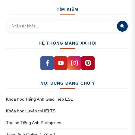
TÌM KIẾM
HỆ THỐNG MẠNG XÃ HỘI
NỘI DUNG ĐÁNG CHÚ Ý
Khóa học Tiếng Anh Giao Tiếp ESL
Khóa học Luyện thi IELTS
Trại hè Tiếng Anh Philippines
Tiếng Anh Online 1 Kèm 1