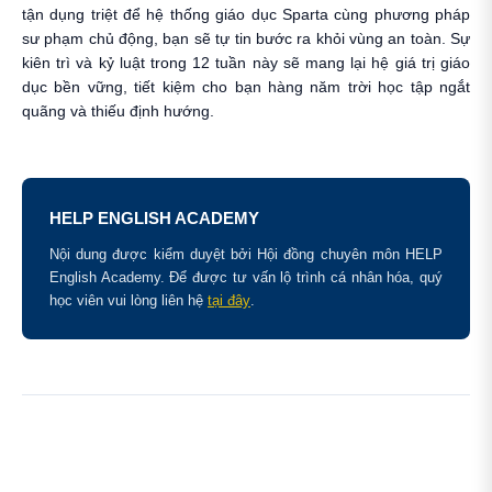
tận dụng triệt để hệ thống giáo dục Sparta cùng phương pháp
sư phạm chủ động, bạn sẽ tự tin bước ra khỏi vùng an toàn. Sự
kiên trì và kỷ luật trong 12 tuần này sẽ mang lại hệ giá trị giáo
dục bền vững, tiết kiệm cho bạn hàng năm trời học tập ngắt
quãng và thiếu định hướng.
HELP ENGLISH ACADEMY
Nội dung được kiểm duyệt bởi Hội đồng chuyên môn HELP
English Academy. Để được tư vấn lộ trình cá nhân hóa, quý
học viên vui lòng liên hệ
tại đây
.