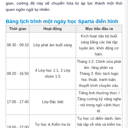
gian, cường độ này sẽ chuyển hóa từ áp lực thành một thói
quen ngôn ngữ tự nhiên.
Bảng lịch trình một ngày học Sparta điển hình
Thời gian
Hoạt động
Mục tiêu đầu ra
Kích hoạt não bộ buổi
sáng bằng các bài tập
08:30 - 09:10
Lớp phát âm buổi sáng
luyện âm, khởi động cơ
hàm.
Tháng 1-2: Chỉnh sửa phát
âm, tăng phản xạ.
4 Lớp học 1:1, 2 Lớp
09:20 - 16:50
Tháng 3: Bóc tách logic
nhóm 1:5
học thuật, tranh luận,
thuyết trình chuyên sâu.
Tiếng Anh thường thức /
Tăng cường kỹ năng nghe
17:00 - 17:40
Lớp Đặc biệt
- nói trong ngữ cảnh thực
tế.
Tự học có điểm danh, làm
Tự học & Kiểm tra từ
bài tập về nhà và kiểm tra
19:00 - 22:00